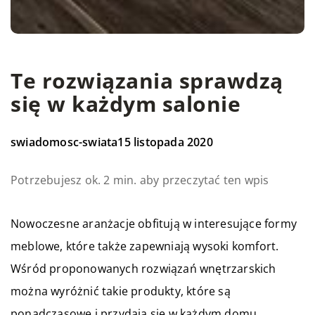
Te rozwiązania sprawdzą
się w każdym salonie
swiadomosc-swiata
15 listopada 2020
Potrzebujesz ok. 2 min. aby przeczytać ten wpis
Nowoczesne aranżacje obfitują w interesujące formy
meblowe, które także zapewniają wysoki komfort.
Wśród proponowanych rozwiązań wnętrzarskich
można wyróżnić takie produkty, które są
ponadczasowe i przydają się w każdym domu.