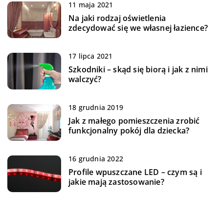
11 maja 2021
Na jaki rodzaj oświetlenia
zdecydować się we własnej łazience?
17 lipca 2021
Szkodniki – skąd się biorą i jak z nimi
walczyć?
18 grudnia 2019
Jak z małego pomieszczenia zrobić
funkcjonalny pokój dla dziecka?
16 grudnia 2022
Profile wpuszczane LED – czym są i
jakie mają zastosowanie?