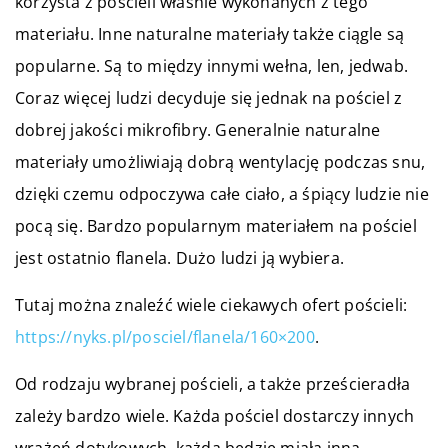
korzysta z pościeli właśnie wykonanych z tego
materiału. Inne naturalne materiały także ciągle są
popularne. Są to między innymi wełna, len, jedwab.
Coraz więcej ludzi decyduje się jednak na pościel z
dobrej jakości mikrofibry. Generalnie naturalne
materiały umożliwiają dobrą wentylację podczas snu,
dzięki czemu odpoczywa całe ciało, a śpiący ludzie nie
pocą się. Bardzo popularnym materiałem na pościel
jest ostatnio flanela. Dużo ludzi ją wybiera.
Tutaj można znaleźć wiele ciekawych ofert pościeli:
https://nyks.pl/posciel/flanela/160×200
.
Od rodzaju wybranej pościeli, a także prześcieradła
zależy bardzo wiele. Każda pościel dostarczy innych