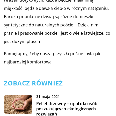
wrażeń dotykowych, każda będzie miała inną
miękkość, będzie dawała ciepło w różnym natężeniu.
Bardzo popularne dzisiaj są różne domieszki
syntetyczne do naturalnych pościeli. Dzięki nim
pranie i prasowanie pościeli jest o wiele łatwiejsze, co
jest dużym plusem.
Pamiętajmy, żeby nasza przyszła pościel była jak
najbardziej komfortowa.
ZOBACZ RÓWNIEŻ
31 maja 2021
Pellet drzewny – opał dla osób
poszukujących ekologicznych
rozwiązań