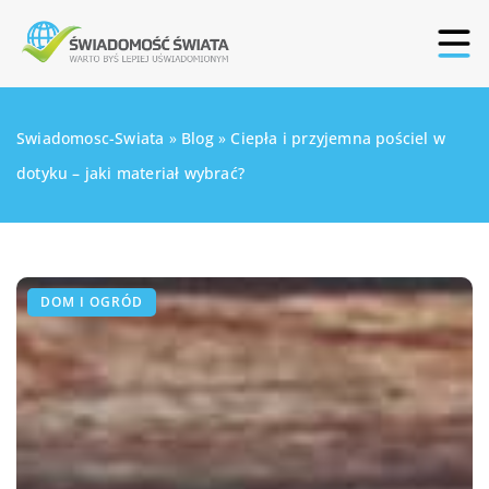
Swiadomosc-Swiata
»
Blog
»
Ciepła i przyjemna pościel w
dotyku – jaki materiał wybrać?
DOM I OGRÓD