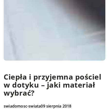
Ciepła i przyjemna pościel
w dotyku – jaki materiał
wybrać?
swiadomosc-swiata
09 sierpnia 2018