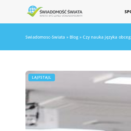
SP
Swiadomosc-Swiata
»
Blog
»
Czy nauka języka obceg
LAJFSTAJL