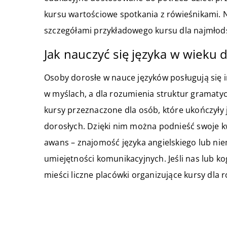
kursu wartościowe spotkania z rówieśnikami.
szczegółami przykładowego kursu dla najmłod
Jak nauczyć się języka w wieku 
Osoby dorosłe w nauce języków posługują się i
w myślach, a dla rozumienia struktur gramatyc
kursy przeznaczone dla osób, które ukończyły 
dorosłych. Dzięki nim można podnieść swoje kw
awans – znajomość języka angielskiego lub nie
umiejętności komunikacyjnych. Jeśli nas lub ko
mieści liczne placówki organizujące kursy dla
ZOBACZ RÓWNIEŻ