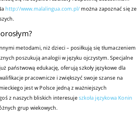
 Na
http://www.malalingua.com.pl/
można zapoznać się ze
szych.
dorosłym?
nnymi metodami, niż dzieci – posiłkują się tłumaczeniem
znych poszukują analogii w języku ojczystym. Specjalne
już państwową edukację, oferują szkoły językowe dla
alifikacje pracownicze i zwiększyć swoje szanse na
mieckiego jest w Polsce jedną z ważniejszych
goś z naszych bliskich interesuje
szkoła językowa Konin
 różnych grup wiekowych.