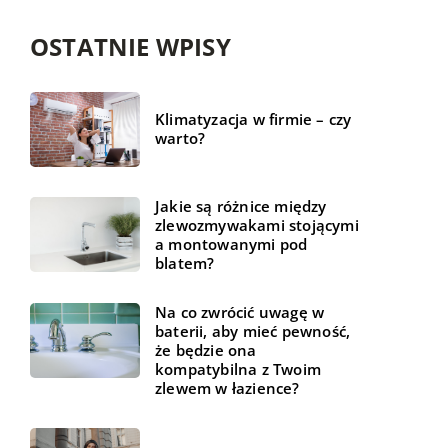
OSTATNIE WPISY
Klimatyzacja w firmie – czy
warto?
Jakie są różnice między
zlewozmywakami stojącymi
a montowanymi pod
blatem?
Na co zwrócić uwagę w
baterii, aby mieć pewność,
że będzie ona
kompatybilna z Twoim
zlewem w łazience?