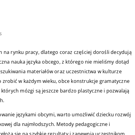
s
na rynku pracy, dlatego coraz częściej dorośli decydują
czna nauka języka obcego, z którego nie mieliśmy dotąd
szukiwania materiałów oraz uczestnictwa w kulturze
 zrobić w każdym wieku, obce konstrukcje gramatyczne
, których mózgi są jeszcze bardzo plastyczne i pozwalają
h.
esowanie językami obcymi, warto umożliwić dziecku rozwój
zykowej dla najmłodszych. Metody pedagogiczne i
łożą się na szybkie rezultaty i zapewnią uczestnikom