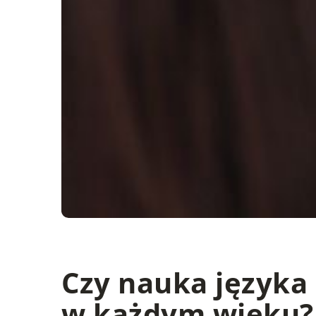
Czy nauka języka
w każdym wieku?