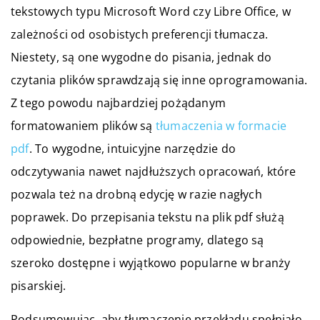
tekstowych typu Microsoft Word czy Libre Office, w
zależności od osobistych preferencji tłumacza.
Niestety, są one wygodne do pisania, jednak do
czytania plików sprawdzają się inne oprogramowania.
Z tego powodu najbardziej pożądanym
formatowaniem plików są
tłumaczenia w formacie
pdf
. To wygodne, intuicyjne narzędzie do
odczytywania nawet najdłuższych opracowań, które
pozwala też na drobną edycję w razie nagłych
poprawek. Do przepisania tekstu na plik pdf służą
odpowiednie, bezpłatne programy, dlatego są
szeroko dostępne i wyjątkowo popularne w branży
pisarskiej.
Podsumowując, aby tłumaczenie przekładu spełniało