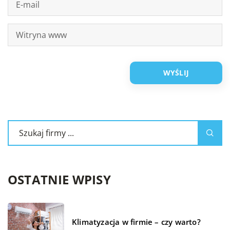
OSTATNIE WPISY
Klimatyzacja w firmie – czy warto?