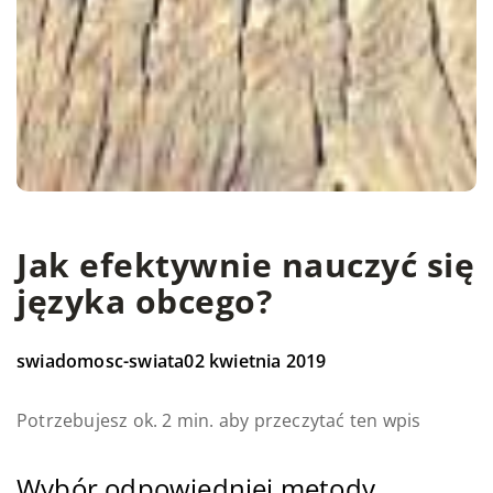
Jak efektywnie nauczyć się
języka obcego?
swiadomosc-swiata
02 kwietnia 2019
Potrzebujesz ok. 2 min. aby przeczytać ten wpis
Wybór odpowiedniej metody