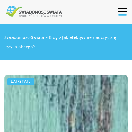
Swiadomosc-Swiata
»
Blog
»
Jak efektywnie nauczyć się
języka obcego?
LAJFSTAJL