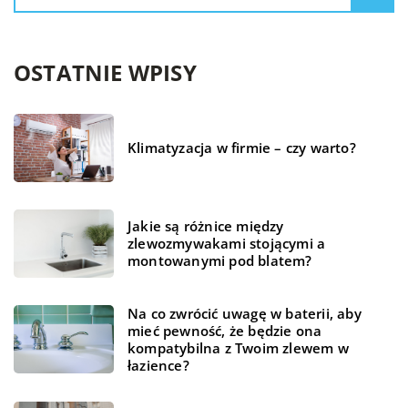
OSTATNIE WPISY
Klimatyzacja w firmie – czy warto?
Jakie są różnice między
zlewozmywakami stojącymi a
montowanymi pod blatem?
Na co zwrócić uwagę w baterii, aby
mieć pewność, że będzie ona
kompatybilna z Twoim zlewem w
łazience?