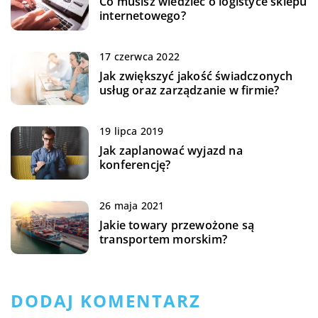
Co musisz wiedzieć o logistyce sklepu
internetowego?
17 czerwca 2022
Jak zwiększyć jakość świadczonych
usług oraz zarządzanie w firmie?
19 lipca 2019
Jak zaplanować wyjazd na
konferencję?
26 maja 2021
Jakie towary przewożone są
transportem morskim?
DODAJ KOMENTARZ