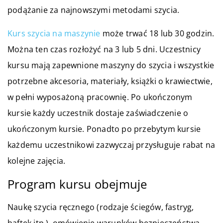
podążanie za najnowszymi metodami szycia.
Kurs szycia na maszynie
może trwać 18 lub 30 godzin.
Można ten czas rozłożyć na 3 lub 5 dni. Uczestnicy
kursu mają zapewnione maszyny do szycia i wszystkie
potrzebne akcesoria, materiały, książki o krawiectwie,
w pełni wyposażoną pracownię. Po ukończonym
kursie każdy uczestnik dostaje zaświadczenie o
ukończonym kursie. Ponadto po przebytym kursie
każdemu uczestnikowi zazwyczaj przysługuje rabat na
kolejne zajęcia.
Program kursu obejmuje
Naukę szycia ręcznego (rodzaje ściegów, fastryg,
haftek itp.), omówienie warunków bezpieczeństwa