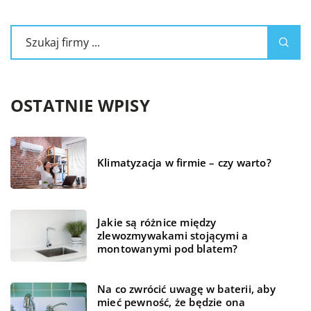
OSTATNIE WPISY
Klimatyzacja w firmie – czy warto?
Jakie są różnice między
zlewozmywakami stojącymi a
montowanymi pod blatem?
Na co zwrócić uwagę w baterii, aby
mieć pewność, że będzie ona