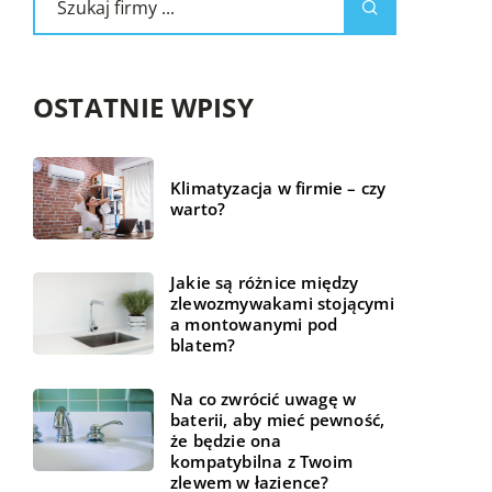
OSTATNIE WPISY
Klimatyzacja w firmie – czy
warto?
Jakie są różnice między
zlewozmywakami stojącymi
a montowanymi pod
blatem?
Na co zwrócić uwagę w
baterii, aby mieć pewność,
że będzie ona
kompatybilna z Twoim
zlewem w łazience?