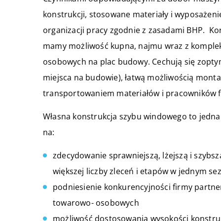
konstrukcji, stosowane materiały i wyposażeni
organizacji pracy zgodnie z zasadami BHP. Kor
mamy możliwość kupna, najmu wraz z komplek
osobowych na plac budowy. Cechują się zopty
miejsca na budowie), łatwą możliwością monta
transportowaniem materiałów i pracowników f
Własna konstrukcja szybu windowego to jedna 
na:
zdecydowanie sprawniejszą, lżejszą i szybsz
większej liczby zleceń i etapów w jednym 
podniesienie konkurencyjności firmy partn
towarowo- osobowych
możliwość dostosowania wysokości konstrukc