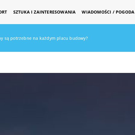
ORT
SZTUKA I ZAINTERESOWANIA
WIADOMOŚCI / POGODA 
yny są potrzebne na każdym placu budowy?