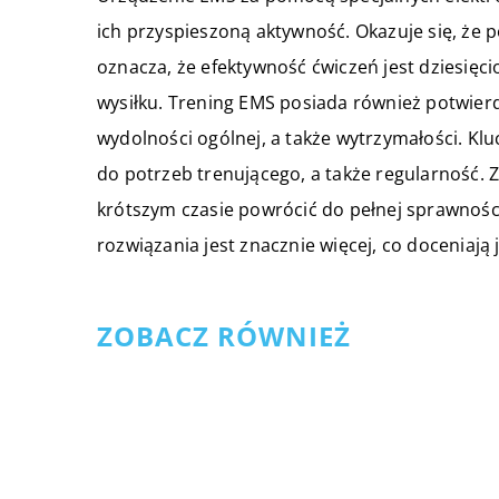
ich przyspieszoną aktywność. Okazuje się, że po
oznacza, że efektywność ćwiczeń jest dziesię
wysiłku. Trening EMS posiada również potwie
wydolności ogólnej, a także wytrzymałości. K
do potrzeb trenującego, a także regularność. 
krótszym czasie powrócić do pełnej sprawnośc
rozwiązania jest znacznie więcej, co doceniają
ZOBACZ RÓWNIEŻ
07 grudnia 2021
Jak zacząć organizować
wycieczki?