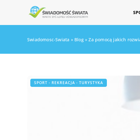
SP
Swiadomosc-Swiata
»
Blog
»
Za pomocą jakich rozwi
SPORT - REKREACJA - TURYSTYKA