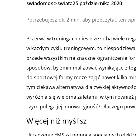
swiadomosc-swiata
25 października 2020
Potrzebujesz ok. 2 min. aby przeczytać ten wpi
Przerwa w treningach niesie ze sobą wiele ne
w każdym cyklu treningowym, to niespodziewa
przede wszystkim na znaczne ograniczenie for
sposobów, by zminimalizować wynikające z tego
do sportowej formy może zająć nawet kilka mie
tym ciekawą alternatywą dla zwykłej aktywności
wyróżnia się wieloma zaletami, w tym również
czym polega jej innowacyjność? Dlaczego pow
Więcej niż myślisz
Urządzenie EMS za pomocą specjalnych elektro