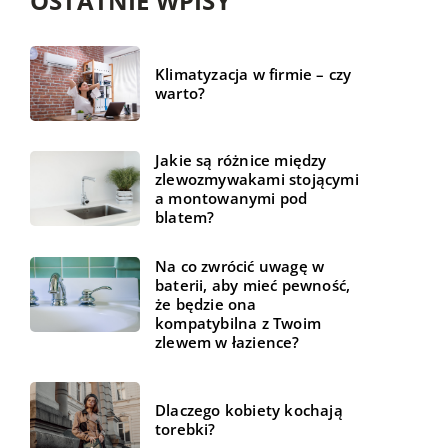
OSTATNIE WPISY
Klimatyzacja w firmie – czy
warto?
Jakie są różnice między
zlewozmywakami stojącymi
a montowanymi pod
blatem?
Na co zwrócić uwagę w
baterii, aby mieć pewność,
że będzie ona
kompatybilna z Twoim
zlewem w łazience?
Dlaczego kobiety kochają
torebki?