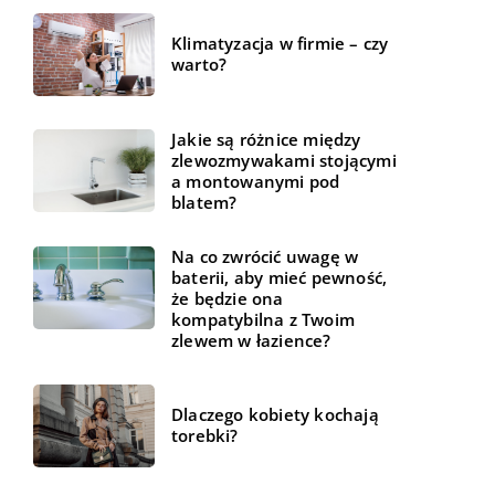
Klimatyzacja w firmie – czy
warto?
Jakie są różnice między
zlewozmywakami stojącymi
a montowanymi pod
blatem?
Na co zwrócić uwagę w
baterii, aby mieć pewność,
że będzie ona
kompatybilna z Twoim
zlewem w łazience?
Dlaczego kobiety kochają
torebki?