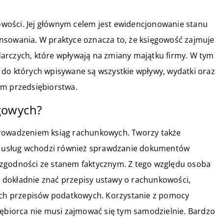
wości. Jej głównym celem jest ewidencjonowanie stanu
nsowania. W praktyce oznacza to, że księgowość zajmuje
arczych, które wpływają na zmiany majątku firmy. W tym
 do których wpisywane są wszystkie wpływy, wydatki oraz
em przedsiębiorstwa.
ęgowych?
prowadzeniem ksiąg rachunkowych. Tworzy także
ego usług wchodzi również sprawdzanie dokumentów
 zgodności ze stanem faktycznym. Z tego względu osoba
 dokładnie znać przepisy ustawy o rachunkowości,
nych przepisów podatkowych. Korzystanie z pomocy
iębiorca nie musi zajmować się tym samodzielnie. Bardzo