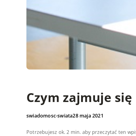
Czym zajmuje się
swiadomosc-swiata
28 maja 2021
Potrzebujesz ok. 2 min. aby przeczytać ten wpi