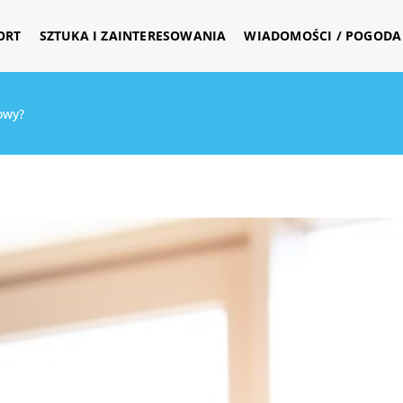
ORT
SZTUKA I ZAINTERESOWANIA
WIADOMOŚCI / POGODA 
owy?