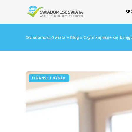
SP
Swiadomosc-Swiata
»
Blog
»
Czym zajmuje się księg
FINANSE I RYNEK