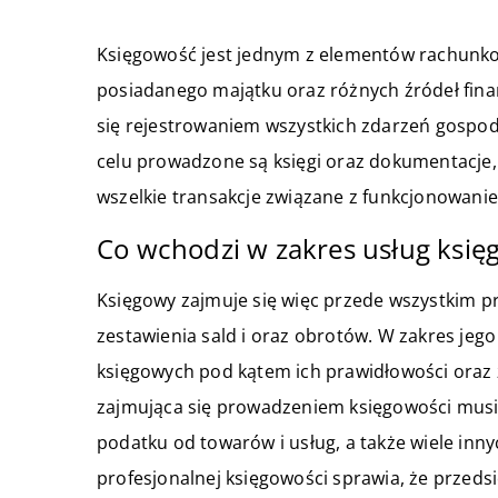
Księgowość jest jednym z elementów rachunko
posiadanego majątku oraz różnych źródeł fina
się rejestrowaniem wszystkich zdarzeń gospod
celu prowadzone są księgi oraz dokumentacje,
wszelkie transakcje związane z funkcjonowani
Co wchodzi w zakres usług ksi
Księgowy zajmuje się więc przede wszystkim 
zestawienia sald i oraz obrotów. W zakres j
księgowych pod kątem ich prawidłowości oraz
zajmująca się prowadzeniem księgowości musi
podatku od towarów i usług, a także wiele in
profesjonalnej księgowości sprawia, że przeds