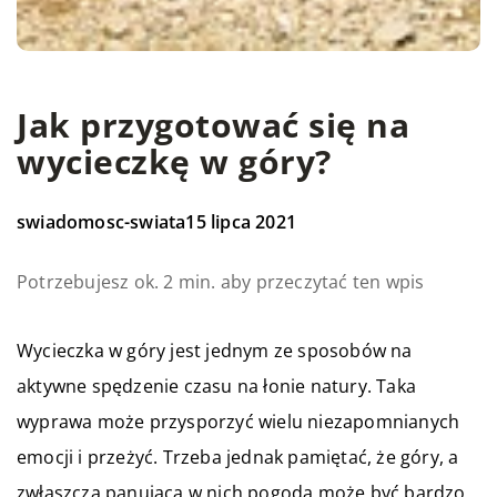
Jak przygotować się na
wycieczkę w góry?
swiadomosc-swiata
15 lipca 2021
Potrzebujesz ok. 2 min. aby przeczytać ten wpis
Wycieczka w góry jest jednym ze sposobów na
aktywne spędzenie czasu na łonie natury. Taka
wyprawa może przysporzyć wielu niezapomnianych
emocji i przeżyć. Trzeba jednak pamiętać, że góry, a
zwłaszcza panująca w nich pogoda może być bardzo