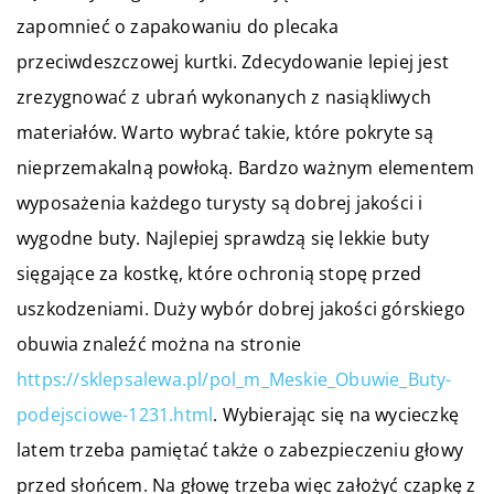
zapomnieć o zapakowaniu do plecaka
przeciwdeszczowej kurtki. Zdecydowanie lepiej jest
zrezygnować z ubrań wykonanych z nasiąkliwych
materiałów. Warto wybrać takie, które pokryte są
nieprzemakalną powłoką. Bardzo ważnym elementem
wyposażenia każdego turysty są dobrej jakości i
wygodne buty. Najlepiej sprawdzą się lekkie buty
sięgające za kostkę, które ochronią stopę przed
uszkodzeniami. Duży wybór dobrej jakości górskiego
obuwia znaleźć można na stronie
https://sklepsalewa.pl/pol_m_Meskie_Obuwie_Buty-
podejsciowe-1231.html
. Wybierając się na wycieczkę
latem trzeba pamiętać także o zabezpieczeniu głowy
przed słońcem. Na głowę trzeba więc założyć czapkę z