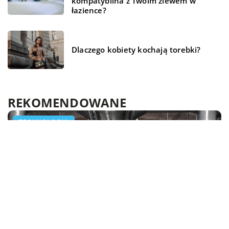
kompatybilna z Twoim zlewem w
łazience?
Dlaczego kobiety kochają torebki?
REKOMENDOWANE
LAJFSTAJL
ZDROWIE I DIETA
TECHNOLOGIA