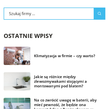
OSTATNIE WPISY
Klimatyzacja w firmie – czy warto?
Jakie są różnice między
zlewozmywakami stojącymi a
montowanymi pod blatem?
Na co zwrócić uwagę w baterii, aby
mieć pewność, że będzie ona