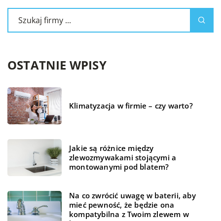
OSTATNIE WPISY
Klimatyzacja w firmie – czy warto?
Jakie są różnice między
zlewozmywakami stojącymi a
montowanymi pod blatem?
Na co zwrócić uwagę w baterii, aby
mieć pewność, że będzie ona
kompatybilna z Twoim zlewem w