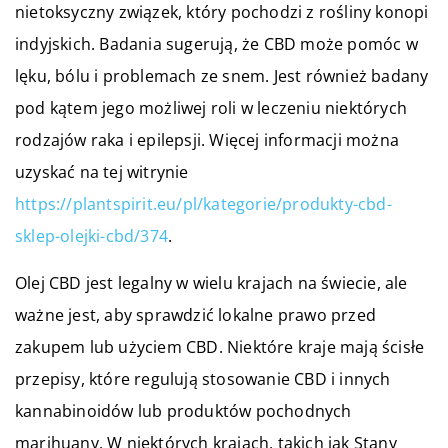
nietoksyczny związek, który pochodzi z rośliny konopi
indyjskich. Badania sugerują, że CBD może pomóc w
lęku, bólu i problemach ze snem. Jest również badany
pod kątem jego możliwej roli w leczeniu niektórych
rodzajów raka i epilepsji. Więcej informacji można
uzyskać na tej witrynie
https://plantspirit.eu/pl/kategorie/produkty-cbd-
sklep-olejki-cbd/374
.
Olej CBD jest legalny w wielu krajach na świecie, ale
ważne jest, aby sprawdzić lokalne prawo przed
zakupem lub użyciem CBD. Niektóre kraje mają ścisłe
przepisy, które regulują stosowanie CBD i innych
kannabinoidów lub produktów pochodnych
marihuany. W niektórych krajach, takich jak Stany