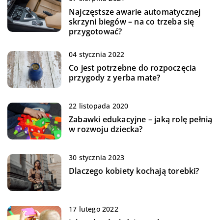
Najczęstsze awarie automatycznej
skrzyni biegów – na co trzeba się
przygotować?
04 stycznia 2022
Co jest potrzebne do rozpoczęcia
przygody z yerba mate?
22 listopada 2020
Zabawki edukacyjne – jaką rolę pełnią
w rozwoju dziecka?
30 stycznia 2023
Dlaczego kobiety kochają torebki?
17 lutego 2022