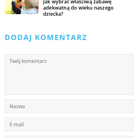
Jak wybrać właściwą zabawę
adekwatną do wieku naszego
dziecka?
DODAJ KOMENTARZ