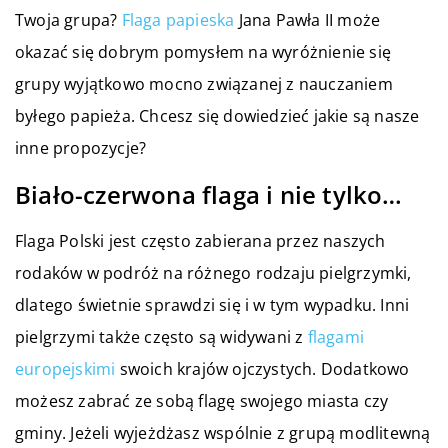
Twoja grupa?
Flaga papieska
Jana Pawła II może
okazać się dobrym pomysłem na wyróżnienie się
grupy wyjątkowo mocno związanej z nauczaniem
byłego papieża. Chcesz się dowiedzieć jakie są nasze
inne propozycje?
Biało-czerwona flaga i nie tylko…
Flaga Polski jest często zabierana przez naszych
rodaków w podróż na różnego rodzaju pielgrzymki,
dlatego świetnie sprawdzi się i w tym wypadku. Inni
pielgrzymi także często są widywani z
flagami
europejskimi
swoich krajów ojczystych. Dodatkowo
możesz zabrać ze sobą flagę swojego miasta czy
gminy. Jeżeli wyjeżdżasz wspólnie z grupą modlitewną