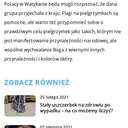
Polacy w Watykanie będą mogli rozpoznać, że dana
grupa przyjechała z kraju. Flagi na pielgrzymkach są
pomocne, ale warto też przypomnieć sobie o
prawdziwym celu pielgrzymek jako takich, którym nie
jest manifestowanie przynależności narodowej, ale
wspólne wychwalanie Boga z wiernymi innych
przynależności i kolorów skóry.
ZOBACZ RÓWNIEŻ
25 lutego 2021
Stały uszczerbek na zdrowiu po
wypadku – na co możemy liczyć?
07 sierpnia 2021