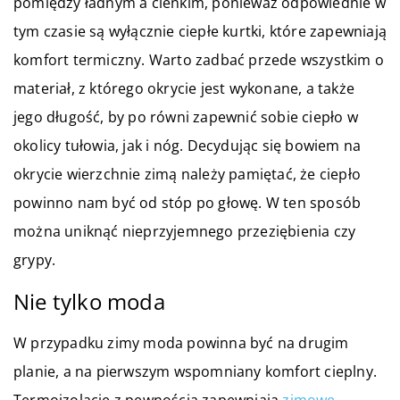
pomiędzy ładnym a cienkim, ponieważ odpowiednie w
tym czasie są wyłącznie ciepłe kurtki, które zapewniają
komfort termiczny. Warto zadbać przede wszystkim o
materiał, z którego okrycie jest wykonane, a także
jego długość, by po równi zapewnić sobie ciepło w
okolicy tułowia, jak i nóg. Decydując się bowiem na
okrycie wierzchnie zimą należy pamiętać, że ciepło
powinno nam być od stóp po głowę. W ten sposób
można uniknąć nieprzyjemnego przeziębienia czy
grypy.
Nie tylko moda
W przypadku zimy moda powinna być na drugim
planie, a na pierwszym wspomniany komfort cieplny.