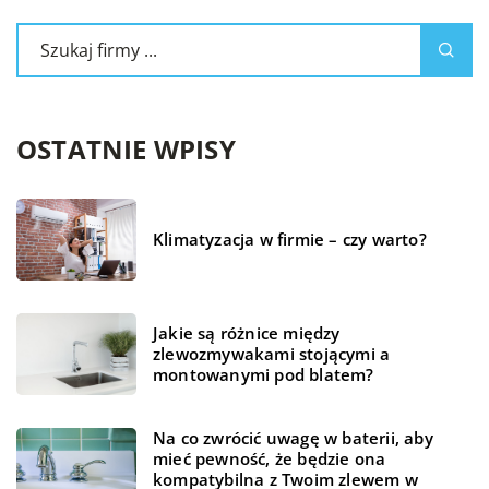
OSTATNIE WPISY
Klimatyzacja w firmie – czy warto?
Jakie są różnice między
zlewozmywakami stojącymi a
montowanymi pod blatem?
Na co zwrócić uwagę w baterii, aby
mieć pewność, że będzie ona
kompatybilna z Twoim zlewem w