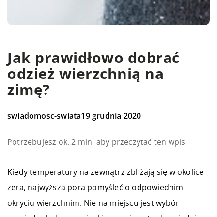
Jak prawidłowo dobrać
odzież wierzchnią na
zimę?
swiadomosc-swiata
19 grudnia 2020
Potrzebujesz ok. 2 min. aby przeczytać ten wpis
Kiedy temperatury na zewnątrz zbliżają się w okolice
zera, najwyższa pora pomyśleć o odpowiednim
okryciu wierzchnim. Nie na miejscu jest wybór