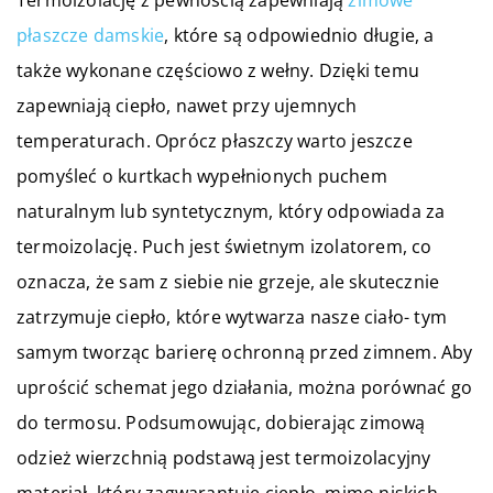
Termoizolację z pewnością zapewniają
zimowe
płaszcze damskie
, które są odpowiednio długie, a
także wykonane częściowo z wełny. Dzięki temu
zapewniają ciepło, nawet przy ujemnych
temperaturach. Oprócz płaszczy warto jeszcze
pomyśleć o kurtkach wypełnionych puchem
naturalnym lub syntetycznym, który odpowiada za
termoizolację. Puch jest świetnym izolatorem, co
oznacza, że sam z siebie nie grzeje, ale skutecznie
zatrzymuje ciepło, które wytwarza nasze ciało- tym
samym tworząc barierę ochronną przed zimnem. Aby
uprościć schemat jego działania, można porównać go
do termosu. Podsumowując, dobierając zimową
odzież wierzchnią podstawą jest termoizolacyjny