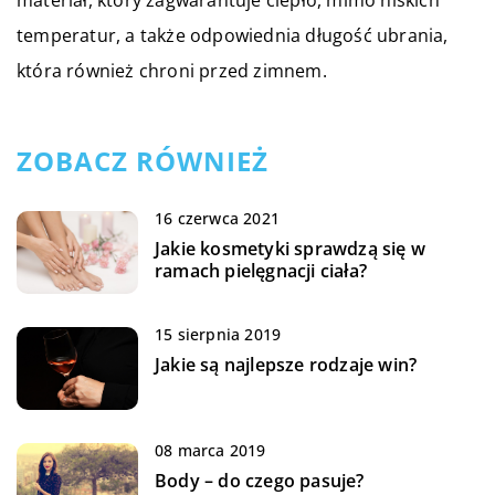
materiał, który zagwarantuje ciepło, mimo niskich
temperatur, a także odpowiednia długość ubrania,
która również chroni przed zimnem.
ZOBACZ RÓWNIEŻ
16 czerwca 2021
Jakie kosmetyki sprawdzą się w
ramach pielęgnacji ciała?
15 sierpnia 2019
Jakie są najlepsze rodzaje win?
08 marca 2019
Body – do czego pasuje?