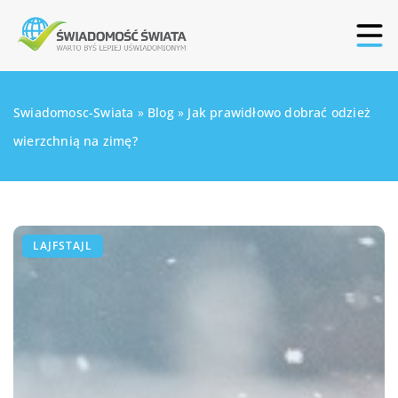
Swiadomosc-Swiata
»
Blog
»
Jak prawidłowo dobrać odzież
wierzchnią na zimę?
LAJFSTAJL