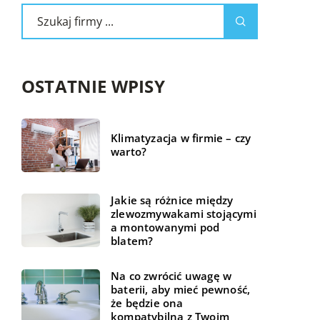
OSTATNIE WPISY
Klimatyzacja w firmie – czy
warto?
Jakie są różnice między
zlewozmywakami stojącymi
a montowanymi pod
blatem?
Na co zwrócić uwagę w
baterii, aby mieć pewność,
że będzie ona
kompatybilna z Twoim