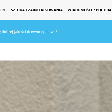
ORT
SZTUKA I ZAINTERESOWANIA
WIADOMOŚCI / POGODA 
ę dobrej jakości drewno opałowe?