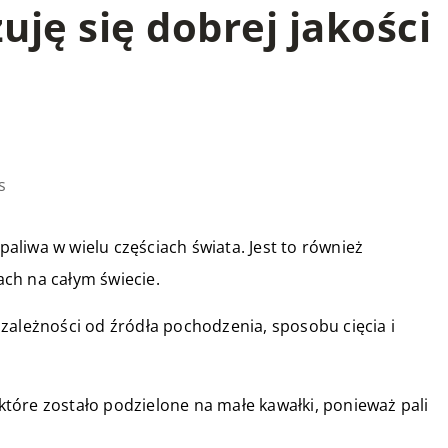
ję się dobrej jakości
s
liwa w wielu częściach świata. Jest to również
ch na całym świecie.
zależności od źródła pochodzenia, sposobu cięcia i
tóre zostało podzielone na małe kawałki, ponieważ pali