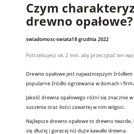
Czym charakteryzu
drewno opałowe?
swiadomosc-swiata
18 grudnia 2022
Potrzebujesz ok. 2 min. aby przeczytać ten wpi
Drewno opałowe jest najważniejszym źródłem pa
popularne źródło ogrzewania w domach i firma
Jakość drewna opałowego różni się znacznie w 
suszenia oraz ilości zawartej w nim wilgoci.
Najlepsze drewno opałowe to drewno twarde, k
się dłużej i goręcej niż duże kawałki drewna.