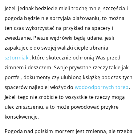
Jeżeli jednak będziecie mieli trochę mniej szczęścia i
pogoda będzie nie sprzyjała plażowaniu, to można
ten czas wykorzystać na przykład na spacery i
zwiedzanie. Piesze wędrówki będą udane, jeśli
zapakujecie do swojej walizki ciepłe ubrania i
sztormiaki
, które skutecznie ochronią Was przed
zimnem i deszczem. Swoje prywatne rzeczy takie jak
portfel, dokumenty czy ulubioną książkę podczas tych
spacerów najlepiej włożyć do
wodoodpornych toreb
.
Jeżeli tego nie zrobicie to wszystkie te rzeczy mogą
ulec zniszczeniu, a to może powodować przykre
konsekwencje.
Pogoda nad polskim morzem jest zmienna, ale trzeba