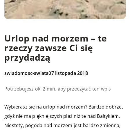
Urlop nad morzem – te
rzeczy zawsze Ci się
przydadzą
swiadomosc-swiata
07 listopada 2018
Potrzebujesz ok. 2 min. aby przeczytać ten wpis
Wybierasz się na urlop nad morzem? Bardzo dobrze,
gdyż nie ma piękniejszych plaż niż te nad Bałtykiem.
Niestety, pogoda nad morzem jest bardzo zmienna,