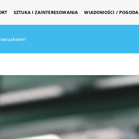
ORT
SZTUKA I ZAINTERESOWANIA
WIADOMOŚCI / POGODA 
obowiązkowe?