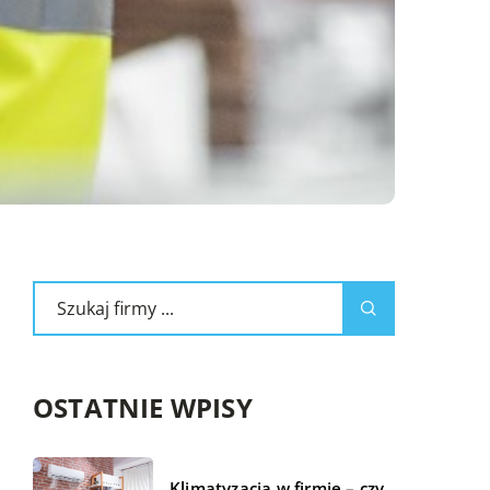
OSTATNIE WPISY
Klimatyzacja w firmie – czy