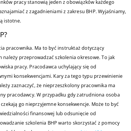
unków pracy stanowią jeden z obowiązków każdego
aznajamiać z zagadnieniami z zakresu BHP. Wyjaśniamy,
ą istotne.
HP?
ia pracownika. Ma to być instruktaż dotyczący
m należy przeprowadzać szkolenia okresowe. To jak
wiska pracy. Pracodawca uchylający się od
awnymi konsekwencjami. Kary za tego typu przewinienie
 Należy zaznaczyć, że nieprzeszkolony pracownika ma
ny pracodawcy. W przypadku gdy zatrudniona osoba
h czekają go nieprzyjemne konsekwencje. Może to być
iedzialności finansowej lub odsunięcie od
owadzanie szkolenia BHP warto skorzystać z pomocy