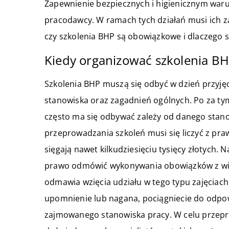
Zapewnienie bezpiecznych i higienicznym war
pracodawcy. W ramach tych działań musi ich z
czy szkolenia BHP są obowiązkowe i dlaczego s
Kiedy organizować szkolenia B
Szkolenia BHP muszą się odbyć w dzień przyjęc
stanowiska oraz zagadnień ogólnych. Po za ty
często ma się odbywać zależy od danego stano
przeprowadzania szkoleń musi się liczyć z pr
sięgają nawet kilkudziesięciu tysięcy złotych.
prawo odmówić wykonywania obowiązków z wi
odmawia wzięcia udziału w tego typu zajęciac
upomnienie lub nagana, pociągniecie do odpow
zajmowanego stanowiska pracy. W celu przepr