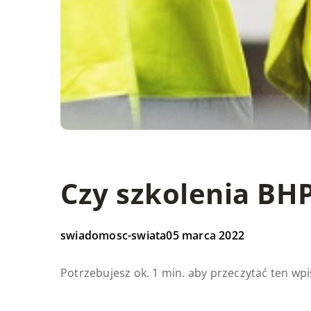
Czy szkolenia BH
swiadomosc-swiata
05 marca 2022
Potrzebujesz ok. 1 min. aby przeczytać ten wpi