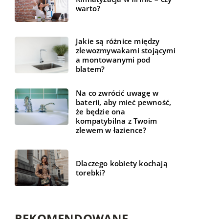
warto?
Jakie są różnice między
zlewozmywakami stojącymi
a montowanymi pod
blatem?
Na co zwrócić uwagę w
baterii, aby mieć pewność,
że będzie ona
kompatybilna z Twoim
zlewem w łazience?
Dlaczego kobiety kochają
torebki?
REKOMENDOWANE