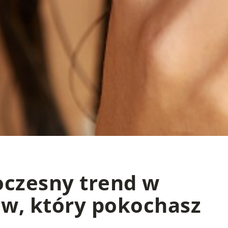
oczesny trend w
w, który pokochasz