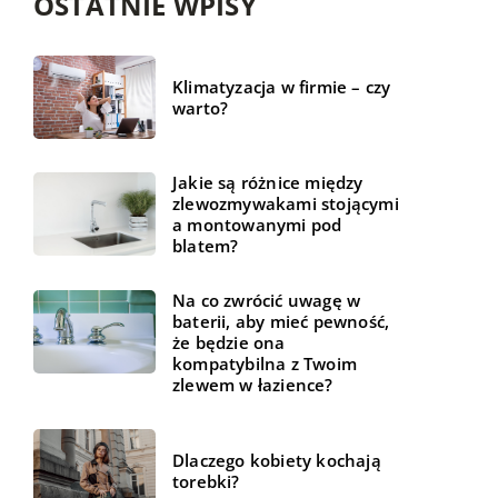
OSTATNIE WPISY
Klimatyzacja w firmie – czy
warto?
Jakie są różnice między
zlewozmywakami stojącymi
a montowanymi pod
blatem?
Na co zwrócić uwagę w
baterii, aby mieć pewność,
że będzie ona
kompatybilna z Twoim
zlewem w łazience?
Dlaczego kobiety kochają
torebki?