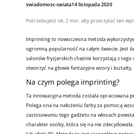
swiadomosc-swiata
14 listopada 2020
Potrzebujesz ok. 2 min. aby przeczytać ten wpi
Imprinting to nowoczesna metoda wykorzystyw
ogromną popularność na całym świecie. Jest św
salonów fryzjerskich chętnie korzystają z teg
stworzyć na głowie fantazyjne wzory i kształty
Na czym polega imprinting?
Ta innowacyjna metoda została opracowana pr
Polega ona na nałożeniu farby za pomocą wzo
zastosowaniu tego gadżetu na włosach powstają
charakter osoby, która się na nie zdecydowała