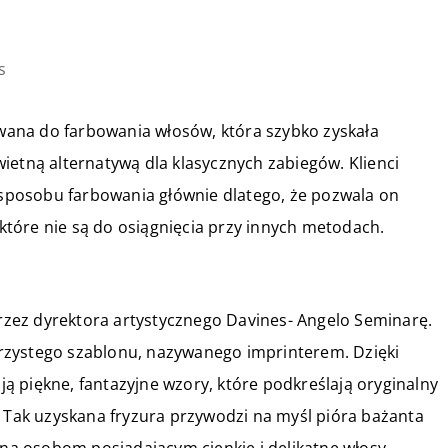
s
ana do farbowania włosów, która szybko zyskała
ietną alternatywą dla klasycznych zabiegów. Klienci
o sposobu farbowania głównie dlatego, że pozwala on
, które nie są do osiągnięcia przy innych metodach.
zez dyrektora artystycznego Davines- Angelo Seminarę.
rzystego szablonu, nazywanego imprinterem. Dzięki
 piękne, fantazyjne wzory, które podkreślają oryginalny
. Tak uzyskana fryzura przywodzi na myśl pióra bażanta