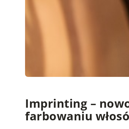
Imprinting – now
farbowaniu włosó