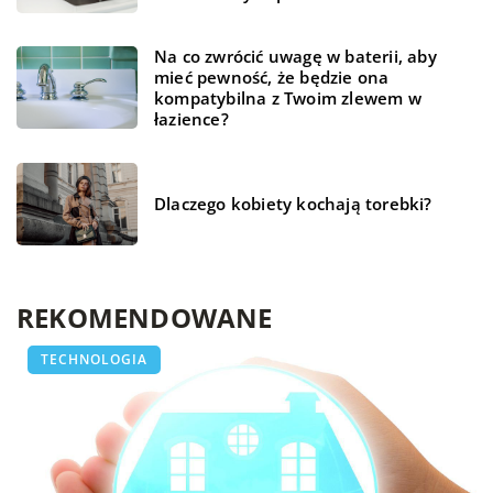
Na co zwrócić uwagę w baterii, aby
mieć pewność, że będzie ona
kompatybilna z Twoim zlewem w
łazience?
Dlaczego kobiety kochają torebki?
REKOMENDOWANE
LAJFSTAJL
LAJFSTAJL
TECHNOLOGIA