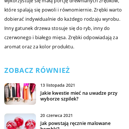
wykorzystuje się małą porcję drewnianych zrębków,
które spalają się powoli i równomiernie. Zrębki warto
dobierać indywidualnie do każdego rodzaju wyrobu.
Inny gatunek drzewa stosuje się do ryb, inny do
czerwonego i białego mięsa. Zrębki odpowiadają za
aromat oraz za kolor produktu.
ZOBACZ RÓWNIEŻ
13 listopada 2021
Jakie kwestie mieć na uwadze przy
wyborze szpilek?
20 czerwca 2021
Jak powstają ręcznie malowane
bombki?