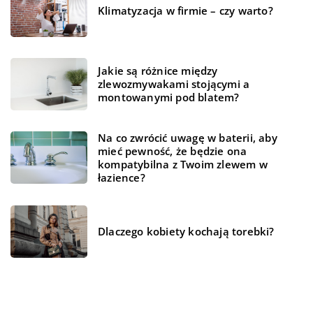
Klimatyzacja w firmie – czy warto?
Jakie są różnice między
zlewozmywakami stojącymi a
montowanymi pod blatem?
Na co zwrócić uwagę w baterii, aby
mieć pewność, że będzie ona
kompatybilna z Twoim zlewem w
łazience?
Dlaczego kobiety kochają torebki?
REKOMENDOWANE