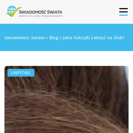
Swiadomosc-Swiata
»
Blog
»
Jakie kolczyki założyć na ślub?
LAJFSTAJL