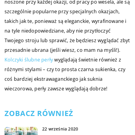
noszone przy każdej okazji, od pracy po wesela, ale są
szczególnie popularne przy specjalnych okazjach,
takich jak te, ponieważ są eleganckie, wyrafinowane i
na tyle niedopowiedziane, aby nie przytłoczyć
Twojego stroju lub sprawić, że będziesz wyglądać zbyt
przesadnie ubrana (jeśli wiesz, co mam na myśli!).
Kolczyki ślubne perły
wyglądają świetnie również z
różnymi stylami – czy to prosta czarna sukienka, czy
coś bardziej ekstrawaganckiego jak suknia
wieczorowa, perły zawsze wyglądają dobrze!
ZOBACZ RÓWNIEŻ
22 września 2020