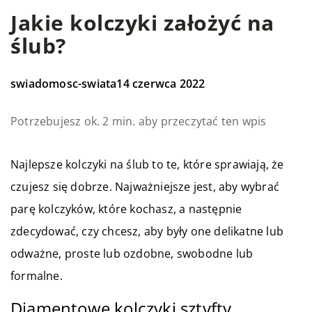
Jakie kolczyki założyć na
ślub?
swiadomosc-swiata
14 czerwca 2022
Potrzebujesz ok. 2 min. aby przeczytać ten wpis
Najlepsze kolczyki na ślub to te, które sprawiają, że
czujesz się dobrze. Najważniejsze jest, aby wybrać
parę kolczyków, które kochasz, a następnie
zdecydować, czy chcesz, aby były one delikatne lub
odważne, proste lub ozdobne, swobodne lub
formalne.
Diamentowe kolczyki sztyfty