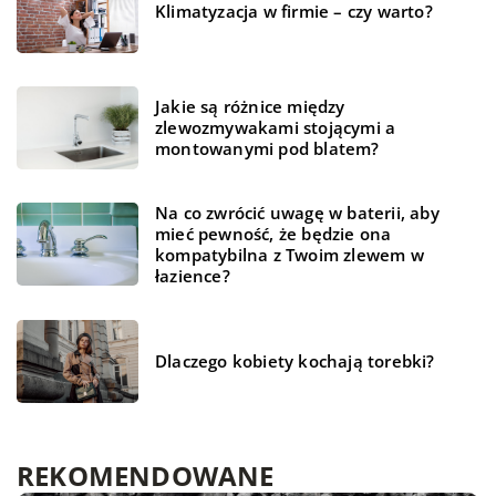
Klimatyzacja w firmie – czy warto?
Jakie są różnice między
zlewozmywakami stojącymi a
montowanymi pod blatem?
Na co zwrócić uwagę w baterii, aby
mieć pewność, że będzie ona
kompatybilna z Twoim zlewem w
łazience?
Dlaczego kobiety kochają torebki?
REKOMENDOWANE