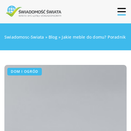
Swiadomosc-Swiata
»
Blog
»
Jakie meble do domu? Poradnik
DOM I OGRÓD