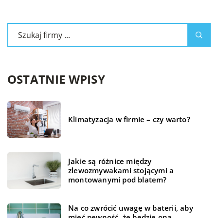
OSTATNIE WPISY
Klimatyzacja w firmie – czy warto?
Jakie są różnice między
zlewozmywakami stojącymi a
montowanymi pod blatem?
Na co zwrócić uwagę w baterii, aby
mieć pewność, że będzie ona