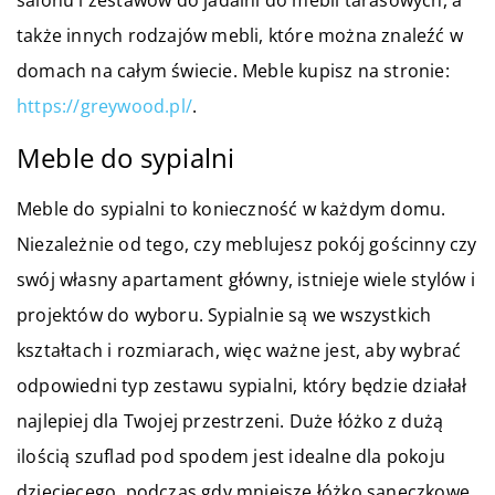
salonu i zestawów do jadalni do mebli tarasowych, a
także innych rodzajów mebli, które można znaleźć w
domach na całym świecie. Meble kupisz na stronie:
https://greywood.pl/
.
Meble do sypialni
Meble do sypialni to konieczność w każdym domu.
Niezależnie od tego, czy meblujesz pokój gościnny czy
swój własny apartament główny, istnieje wiele stylów i
projektów do wyboru. Sypialnie są we wszystkich
kształtach i rozmiarach, więc ważne jest, aby wybrać
odpowiedni typ zestawu sypialni, który będzie działał
najlepiej dla Twojej przestrzeni. Duże łóżko z dużą
ilością szuflad pod spodem jest idealne dla pokoju
dziecięcego, podczas gdy mniejsze łóżko saneczkowe