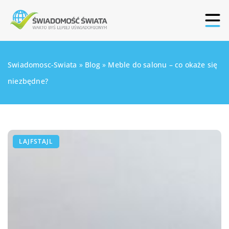
Swiadomosc-Swiata
»
Blog
»
Meble do salonu – co okaże się
niezbędne?
LAJFSTAJL