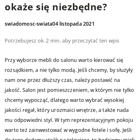
okaże się niezbędne?
swiadomosc-swiata
04 listopada 2021
Potrzebujesz ok. 2 min. aby przeczytać ten wpis
Przy wyborze mebli do salonu warto kierować się
rozsądkiem, a nie tylko modą. Jeśli chcemy, by służyły
nam one przez dłuższy czas, należy postawić na
jakość. Salon jest pomieszczeniem, w którym nie tylko
chcemy wypocząć, dlatego warto wybrać wysokiej
jakości regał, który urozmaici wnętrze, a także nada
mu odpowiedni styl. W tym reprezentacyjnym pokoju
warto też zainwestować w wygodne fotele i sofę. Jeśli
do tego dodamy stolik na telewizor, to będziemy mieli