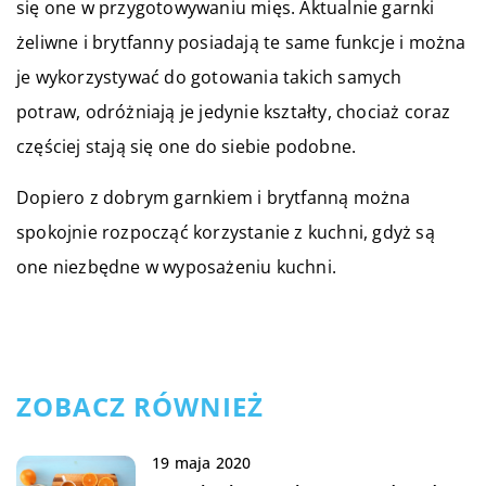
się one w przygotowywaniu mięs. Aktualnie garnki
żeliwne i brytfanny posiadają te same funkcje i można
je wykorzystywać do gotowania takich samych
potraw, odróżniają je jedynie kształty, chociaż coraz
częściej stają się one do siebie podobne.
Dopiero z dobrym garnkiem i brytfanną można
spokojnie rozpocząć korzystanie z kuchni, gdyż są
one niezbędne w wyposażeniu kuchni.
ZOBACZ RÓWNIEŻ
19 maja 2020