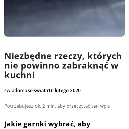
Niezbędne rzeczy, których
nie powinno zabraknąć w
kuchni
swiadomosc-swiata
16 lutego 2020
Potrzebujesz ok. 2 min. aby przeczytać ten wpis
Jakie garnki wybrać, aby