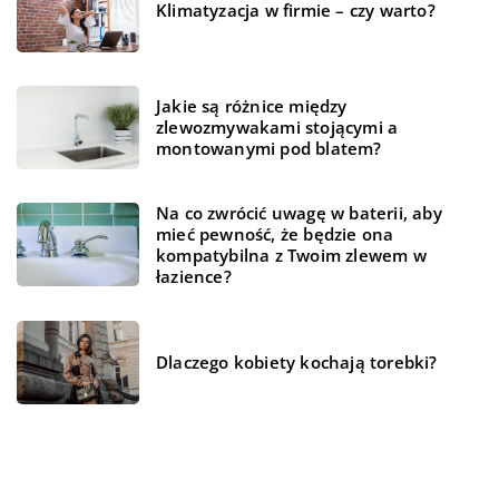
Klimatyzacja w firmie – czy warto?
Jakie są różnice między
zlewozmywakami stojącymi a
montowanymi pod blatem?
Na co zwrócić uwagę w baterii, aby
mieć pewność, że będzie ona
kompatybilna z Twoim zlewem w
łazience?
Dlaczego kobiety kochają torebki?
REKOMENDOWANE