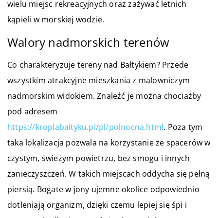
wielu miejsc rekreacyjnych oraz zażywać letnich
kąpieli w morskiej wodzie.
Walory nadmorskich terenów
Co charakteryzuje tereny nad Bałtykiem? Przede
wszystkim atrakcyjne mieszkania z malowniczym
nadmorskim widokiem. Znaleźć je można chociażby
pod adresem
https://kroplabaltyku.pl/pl/polnocna.html
. Poza tym
taka lokalizacja pozwala na korzystanie ze spacerów w
czystym, świeżym powietrzu, bez smogu i innych
zanieczyszczeń. W takich miejscach oddycha się pełną
piersią. Bogate w jony ujemne okolice odpowiednio
dotleniają organizm, dzięki czemu lepiej się śpi i