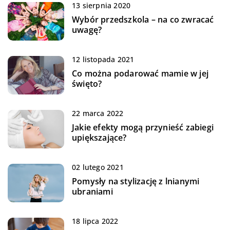
13 sierpnia 2020
Wybór przedszkola – na co zwracać
uwagę?
12 listopada 2021
Co można podarować mamie w jej
święto?
22 marca 2022
Jakie efekty mogą przynieść zabiegi
upiększające?
02 lutego 2021
Pomysły na stylizację z lnianymi
ubraniami
18 lipca 2022