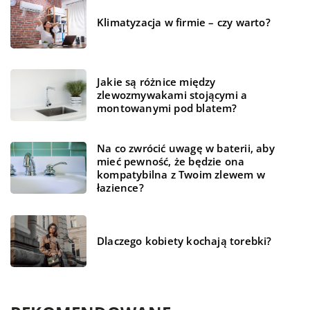
Klimatyzacja w firmie – czy warto?
Jakie są różnice między
zlewozmywakami stojącymi a
montowanymi pod blatem?
Na co zwrócić uwagę w baterii, aby
mieć pewność, że będzie ona
kompatybilna z Twoim zlewem w
łazience?
Dlaczego kobiety kochają torebki?