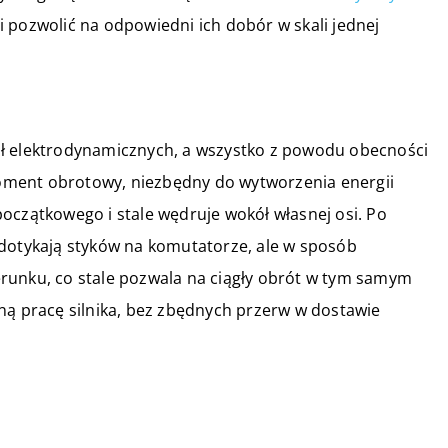
 pozwolić na odpowiedni ich dobór w skali jednej
ił elektrodynamicznych, a wszystko z powodu obecności
ment obrotowy, niezbędny do wytworzenia energii
oczątkowego i stale wędruje wokół własnej osi. Po
 dotykają styków na komutatorze, ale w sposób
runku, co stale pozwala na ciągły obrót w tym samym
ną pracę silnika, bez zbędnych przerw w dostawie