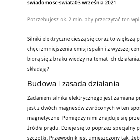
swiadomosc-swiata
03 września 2021
Potrzebujesz ok. 2 min. aby przeczytać ten wpi
Silniki elektryczne cieszą się coraz to większą
chęci zmniejszenia emisji spalin i z wyższej ce
biorą się z braku wiedzy na temat ich działania.
składają?
Budowa i zasada działania
Zadaniem silnika elektrycznego jest zamiana
jest z dwóch magnesów zwróconych w ten spos
magnetyczne. Pomiędzy nimi znajduje się przew
źródła prądu. Dzieje się to poprzez specjalny
szczotki. Przewodnik jest umieszczony tak, że