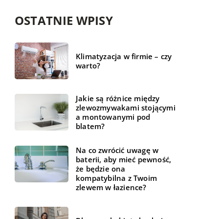
OSTATNIE WPISY
Klimatyzacja w firmie – czy
warto?
Jakie są różnice między
zlewozmywakami stojącymi
a montowanymi pod
blatem?
Na co zwrócić uwagę w
baterii, aby mieć pewność,
że będzie ona
kompatybilna z Twoim
zlewem w łazience?