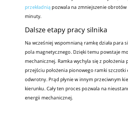
przekładnią
pozwala na zmniejszenie obrotów i
minuty.
Dalsze etapy pracy silnika
Na wcześniej wspomnianą ramkę działa para s
pola magnetycznego. Dzięki temu powstaje mo
mechanicznej. Ramka wychyla się z położenia p
przejściu położenia pionowego ramki szczotki
odwrotny. Prąd płynie w innym przeciwnym kie
kierunku. Cały ten proces pozwala na nieustan
energii mechanicznej.
ZOBACZ RÓWNIEŻ