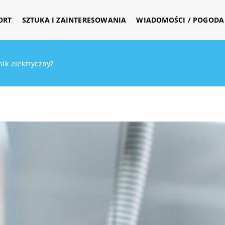
ORT
SZTUKA I ZAINTERESOWANIA
WIADOMOŚCI / POGODA 
nik elektryczny?