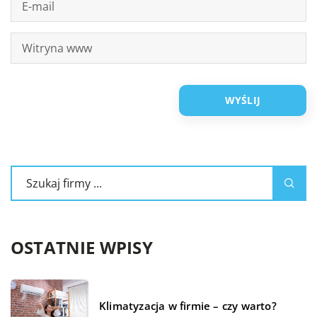
OSTATNIE WPISY
Klimatyzacja w firmie – czy warto?