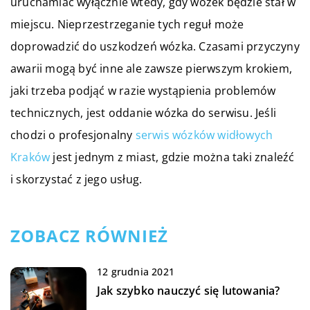
uruchamiać wyłącznie wtedy, gdy wózek będzie stał w
miejscu. Nieprzestrzeganie tych reguł może
doprowadzić do uszkodzeń wózka. Czasami przyczyny
awarii mogą być inne ale zawsze pierwszym krokiem,
jaki trzeba podjąć w razie wystąpienia problemów
technicznych, jest oddanie wózka do serwisu. Jeśli
chodzi o profesjonalny
serwis wózków widłowych
Kraków
jest jednym z miast, gdzie można taki znaleźć
i skorzystać z jego usług.
ZOBACZ RÓWNIEŻ
12 grudnia 2021
Jak szybko nauczyć się lutowania?