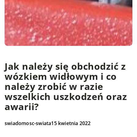
Jak należy się obchodzić z
wózkiem widłowym i co
należy zrobić w razie
wszelkich uszkodzeń oraz
awarii?
swiadomosc-swiata
15 kwietnia 2022