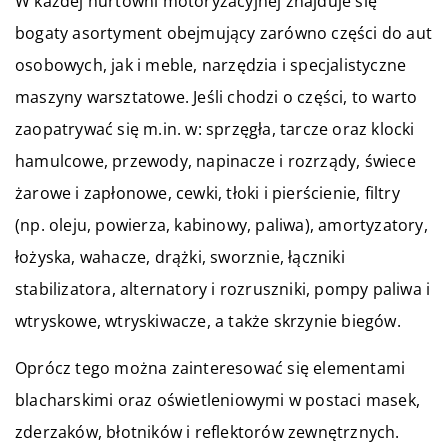
W każdej hurtowni motoryzacyjnej znajduje się
bogaty asortyment obejmujący zarówno części do aut
osobowych, jak i meble, narzędzia i specjalistyczne
maszyny warsztatowe. Jeśli chodzi o części, to warto
zaopatrywać się m.in. w: sprzęgła, tarcze oraz klocki
hamulcowe, przewody, napinacze i rozrządy, świece
żarowe i zapłonowe, cewki, tłoki i pierścienie, filtry
(np. oleju, powierza, kabinowy, paliwa), amortyzatory,
łożyska, wahacze, drążki, sworznie, łączniki
stabilizatora, alternatory i rozruszniki, pompy paliwa i
wtryskowe, wtryskiwacze, a także skrzynie biegów.
Oprócz tego można zainteresować się elementami
blacharskimi oraz oświetleniowymi w postaci masek,
zderzaków, błotników i reflektorów zewnętrznych.