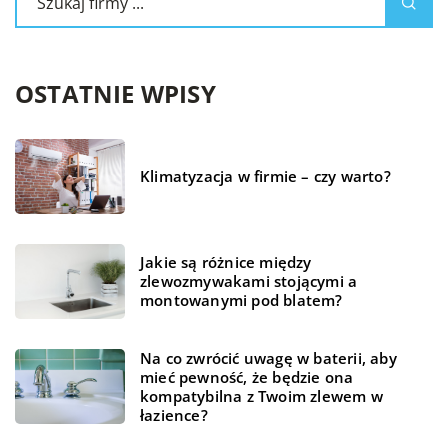
OSTATNIE WPISY
Klimatyzacja w firmie – czy warto?
Jakie są różnice między
zlewozmywakami stojącymi a
montowanymi pod blatem?
Na co zwrócić uwagę w baterii, aby
mieć pewność, że będzie ona
kompatybilna z Twoim zlewem w
łazience?