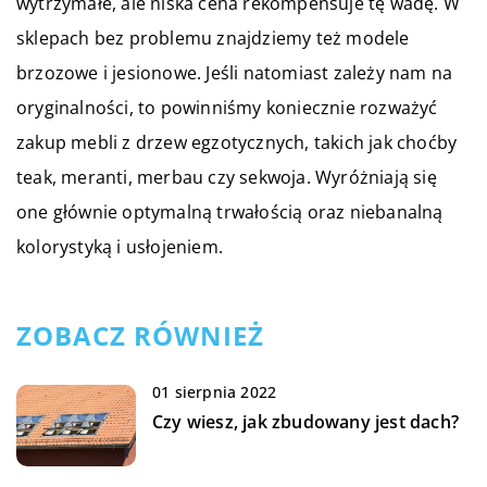
wytrzymałe, ale niska cena rekompensuje tę wadę. W
sklepach bez problemu znajdziemy też modele
brzozowe i jesionowe. Jeśli natomiast zależy nam na
oryginalności, to powinniśmy koniecznie rozważyć
zakup mebli z drzew egzotycznych, takich jak choćby
teak, meranti, merbau czy sekwoja. Wyróżniają się
one głównie optymalną trwałością oraz niebanalną
kolorystyką i usłojeniem.
ZOBACZ RÓWNIEŻ
01 sierpnia 2022
Czy wiesz, jak zbudowany jest dach?