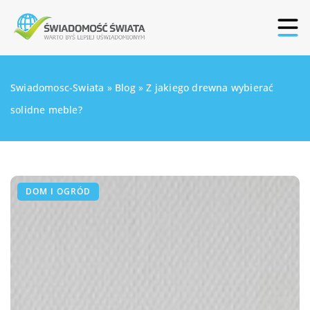
Swiadomosc-Swiata
»
Blog
»
Z jakiego drewna wybierać
solidne meble?
DOM I OGRÓD