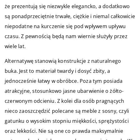
że prezentują się niezwykle elegancko, a dodatkowo
są ponadprzeciętnie trwałe, ciężkie i niemal całkowicie
niepodatne na kurczenie się pod wpływem upływu
czasu. Z pewnością będą nam wiernie służyły przez
wiele lat.
Alternatywę stanowią konstrukcje z naturalnego
buka. Jest to materiał twardy i dosyć zbity, a
jednocześnie łatwy w obróbce. Poza tym posiada
atrakcyjne, stosunkowo jasne ubarwienie o żółto-
czerwonym odcieniu. Z kolei dla osób pragnących
nieco zaoszczędzić polecane są meble z sosny, czyli
gatunku o wysokim stopniu miękkości, sprężystości
oraz lekkości. Nie są one co prawda maksymalnie