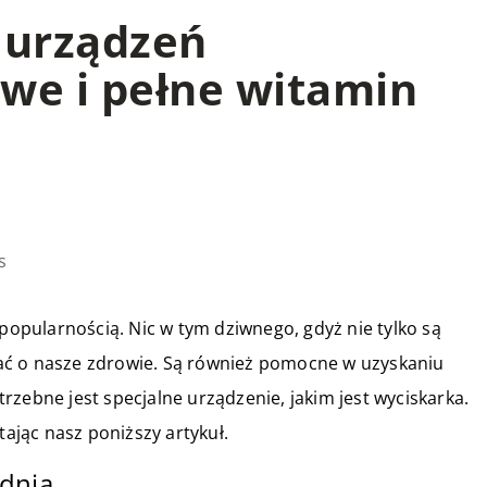
 urządzeń
we i pełne witamin
s
 popularnością. Nic w tym dziwnego, gdyż nie tylko są
ać o nasze zdrowie. Są również pomocne w uzyskaniu
zebne jest specjalne urządzenie, jakim jest wyciskarka.
tając nasz poniższy artykuł.
 dnia