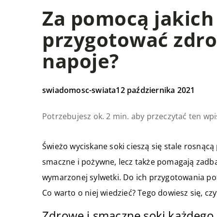
Za pomocą jakich
przygotować zdro
napoje?
swiadomosc-swiata
12 października 2021
Potrzebujesz ok. 2 min. aby przeczytać ten wpi
Świeżo wyciskane soki cieszą się stale rosnącą
smaczne i pożywne, lecz także pomagają zadb
wymarzonej sylwetki. Do ich przygotowania potr
Co warto o niej wiedzieć? Tego dowiesz się, czy
Zdrowe i smaczne soki każdego