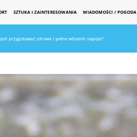
ORT
SZTUKA I ZAINTERESOWANIA
WIADOMOŚCI / POGODA 
zeń przygotować zdrowe i pełne witamin napoje?