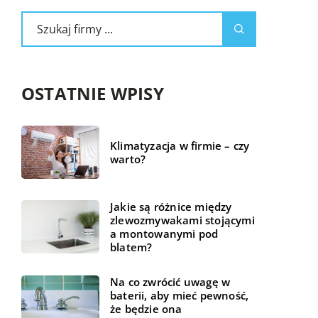
OSTATNIE WPISY
Klimatyzacja w firmie – czy
warto?
Jakie są różnice między
zlewozmywakami stojącymi
a montowanymi pod
blatem?
Na co zwrócić uwagę w
baterii, aby mieć pewność,
że będzie ona