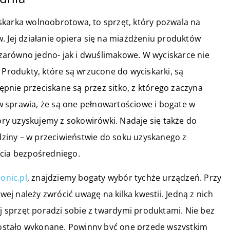
skarka wolnoobrotowa, to sprzęt, który pozwala na
. Jej działanie opiera się na miażdżeniu produktów
arówno jedno- jak i dwuślimakowe. W wyciskarce nie
 Produkty, które są wrzucone do wyciskarki, są
pnie przeciskane są przez sitko, z którego zaczyna
 sprawia, że są one pełnowartościowe i bogate w
tóry uzyskujemy z sokowirówki. Nadaje się także do
ziny – w przeciwieństwie do soku uzyskanego z
ycia bezpośredniego.
ronic.pl
, znajdziemy bogaty wybór tychże urządzeń. Przy
j należy zwrócić uwagę na kilka kwestii. Jedną z nich
ej sprzęt poradzi sobie z twardymi produktami. Nie bez
 zostało wykonane. Powinny być one przede wszystkim