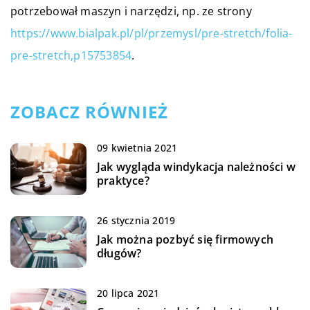
potrzebował maszyn i narzędzi, np. ze strony
https://www.bialpak.pl/pl/przemysl/pre-stretch/folia-
pre-stretch,p15753854
.
ZOBACZ RÓWNIEŻ
09 kwietnia 2021
Jak wygląda windykacja należności w
praktyce?
26 stycznia 2019
Jak można pozbyć się firmowych
długów?
20 lipca 2021