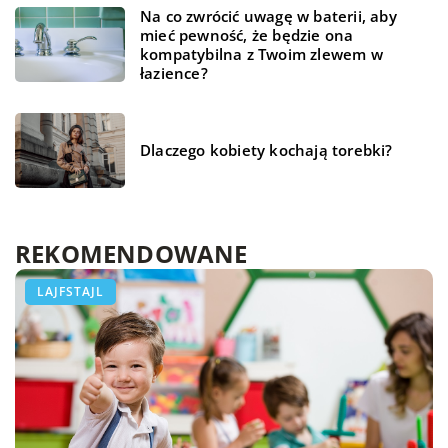
Na co zwrócić uwagę w baterii, aby
mieć pewność, że będzie ona
kompatybilna z Twoim zlewem w
łazience?
Dlaczego kobiety kochają torebki?
REKOMENDOWANE
NIERUCHOMOŚCI I BUDOWNICTWO
LAJFSTAJL
DOM I OGRÓD