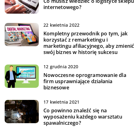
Co musisz wiedzieć o logistyce sklepu
internetowego?
22 kwietnia 2022
Kompletny przewodnik po tym, jak
korzystać z remarketingu i
marketingu afiliacyjnego, aby zmienić
swój biznes w historię sukcesu
12 grudnia 2020
Nowoczesne oprogramowanie dla
firm usprawniające działania
biznesowe
17 kwietnia 2021
Co powinno znaleźć się na
wyposażeniu każdego warsztatu
spawalniczego?