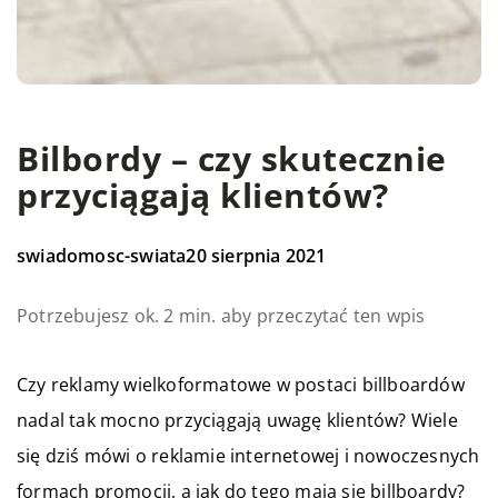
Bilbordy – czy skutecznie
przyciągają klientów?
swiadomosc-swiata
20 sierpnia 2021
Potrzebujesz ok. 2 min. aby przeczytać ten wpis
Czy reklamy wielkoformatowe w postaci billboardów
nadal tak mocno przyciągają uwagę klientów? Wiele
się dziś mówi o reklamie internetowej i nowoczesnych
formach promocji, a jak do tego mają się billboardy?