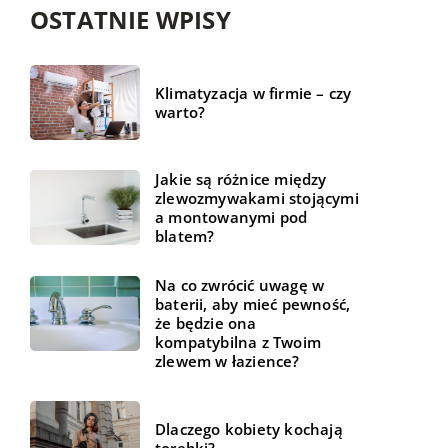
OSTATNIE WPISY
Klimatyzacja w firmie – czy
warto?
Jakie są różnice między
zlewozmywakami stojącymi
a montowanymi pod
blatem?
Na co zwrócić uwagę w
baterii, aby mieć pewność,
że będzie ona
kompatybilna z Twoim
zlewem w łazience?
Dlaczego kobiety kochają
torebki?