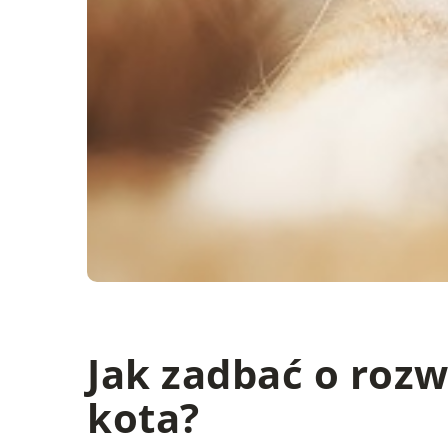
Jak zadbać o roz
kota?