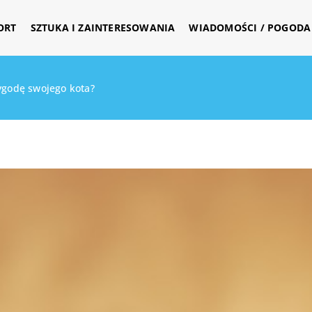
ORT
SZTUKA I ZAINTERESOWANIA
WIADOMOŚCI / POGODA 
ygodę swojego kota?