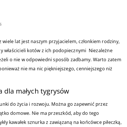
s
wiele lat jest naszym przyjacielem, członkiem rodziny,
czy właścicieli kotów z ich podopiecznymi Niezależne
 jeżeli o nie w odpowiedni sposób zadbamy. Warto zatem
 ponieważ nie ma nic piękniejszego, cenniejszego niż
ka dla małych tygrysów
nki do życia i rozwoju. Można go zapewnić przez
rzątko domowe. Nie ma przeszkód, aby do tego
ykły kawałek sznurka z zawiązaną na końcówce piłeczką,