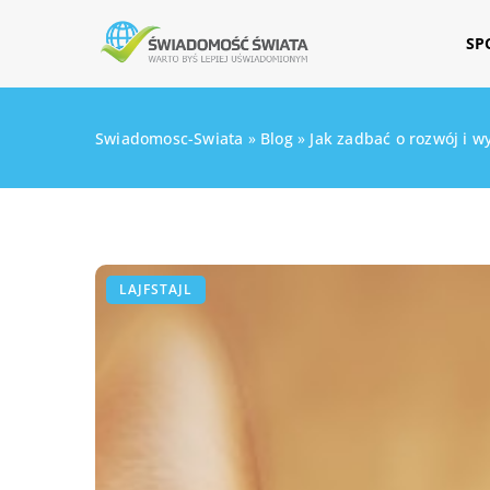
SP
Swiadomosc-Swiata
»
Blog
»
Jak zadbać o rozwój i w
LAJFSTAJL