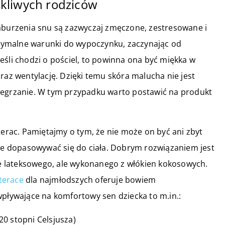
kliwych rodziców
zaburzenia snu są zazwyczaj zmęczone, zestresowane i
tymalne warunki do wypoczynku, zaczynając od
eśli chodzi o pościel, to powinna ona być miękka w
raz wentylację. Dzięki temu skóra malucha nie jest
zegrzanie. W tym przypadku warto postawić na produkt
rac. Pamiętajmy o tym, że nie może on być ani zbyt
nie dopasowywać się do ciała. Dobrym rozwiązaniem jest
 lateksowego, ale wykonanego z włókien kokosowych.
terace
dla najmłodszych oferuje bowiem
wpływające na komfortowy sen dziecka to m.in.:
0 stopni Celsjusza)