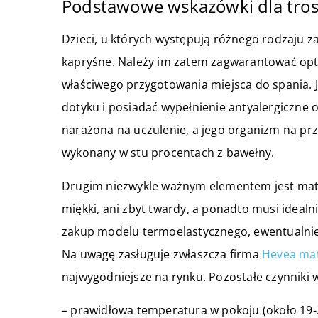
Podstawowe wskazówki dla tros
Dzieci, u których występują różnego rodzaju 
kapryśne. Należy im zatem zagwarantować op
właściwego przygotowania miejsca do spania. J
dotyku i posiadać wypełnienie antyalergiczne o
narażona na uczulenie, a jego organizm na pr
wykonany w stu procentach z bawełny.
Drugim niezwykle ważnym elementem jest mate
miękki, ani zbyt twardy, a ponadto musi ideal
zakup modelu termoelastycznego, ewentualnie
Na uwagę zasługuje zwłaszcza firma
Hevea ma
najwygodniejsze na rynku. Pozostałe czynniki 
– prawidłowa temperatura w pokoju (około 19-2