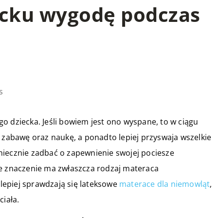
ecku wygodę podczas
s
o dziecka. Jeśli bowiem jest ono wyspane, to w ciągu
a zabawę oraz naukę, a ponadto lepiej przyswaja wszelkie
niecznie zadbać o zapewnienie swojej pociesze
znaczenie ma zwłaszcza rodzaj materaca
epiej sprawdzają się lateksowe
materace dla niemowląt
,
ciała.