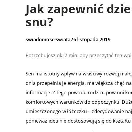
Jak zapewnić dzi
snu?
swiadomosc-swiata
26 listopada 2019
Potrzebujesz ok. 2 min. aby przeczytać ten wpi
Sen ma istotny wpływ na właściwy rozwój małeg
dnia przepełnia je energia, ma większą chęć n
informacje. Z tego powodu rodzice powinni ko
komfortowych warunków do odpoczynku. Duże 
umieszczonego w łóżeczku – zdecydowanie najl
ponieważ idealnie dostosowują się do kształtu 