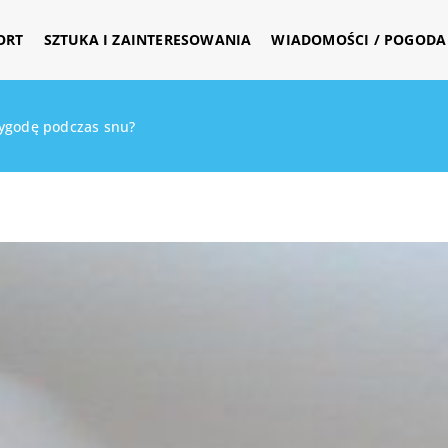
ORT
SZTUKA I ZAINTERESOWANIA
WIADOMOŚCI / POGODA 
wygodę podczas snu?