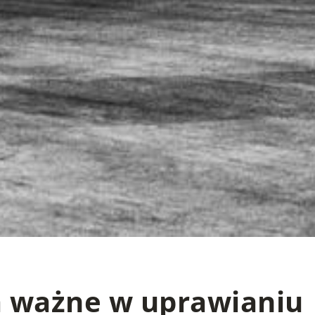
są ważne w uprawianiu