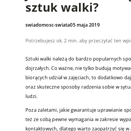
sztuk walki?
swiadomosc-swiata
05 maja 2019
Potrzebujesz ok. 2 min. aby przeczytać ten wpi
Sztuki walki należą do bardzo popularnych spo
dojrzałych. Co ważne, nie tylko budują motyw
biorących udział w zajęciach, to dodatkowo d
oraz skuteczne sposoby radzenia sobie w sytu
ludzi.
Poza zaletami, jakie gwarantuje uprawianie s
też ze sobą pewne wymagania w zakresie wypos
kontaktowych, dlatego warto zaopatrzyć się w 