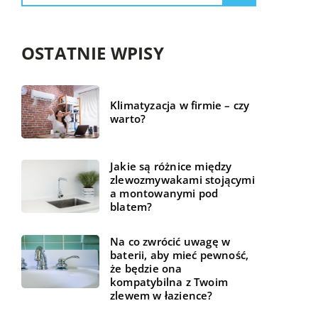
OSTATNIE WPISY
Klimatyzacja w firmie – czy
warto?
Jakie są różnice między
zlewozmywakami stojącymi
a montowanymi pod
blatem?
Na co zwrócić uwagę w
baterii, aby mieć pewność,
że będzie ona
kompatybilna z Twoim
zlewem w łazience?