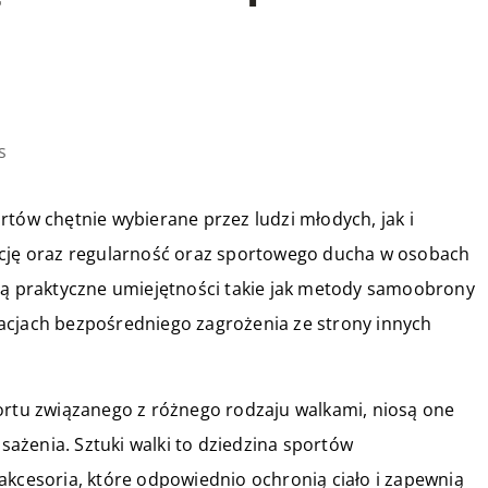
s
rtów chętnie wybierane przez ludzi młodych, jak i
ację oraz regularność oraz sportowego ducha w osobach
ają praktyczne umiejętności takie jak metody samoobrony
acjach bezpośredniego zagrożenia ze strony innych
portu związanego z różnego rodzaju walkami, niosą one
ażenia. Sztuki walki to dziedzina sportów
akcesoria, które odpowiednio ochronią ciało i zapewnią