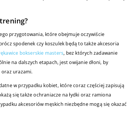
trening?
go przygotowania, które obejmuje oczywiście
prócz spodenek czy koszulek będą to także akcesoria
rękawice bokserskie masters
, bez których zadawanie
lnie na dalszych etapach, jest owijanie dłoni, by
 oraz urazami.
atne w przypadku kobiet, które coraz częściej zapisują
okażą się także ochraniacze na łydki oraz ramiona
zypadku akcesoriów męskich niezbędne mogą się okazać