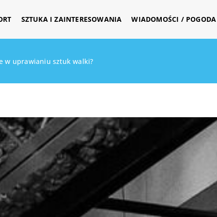
ORT
SZTUKA I ZAINTERESOWANIA
WIADOMOŚCI / POGODA 
e w uprawianiu sztuk walki?