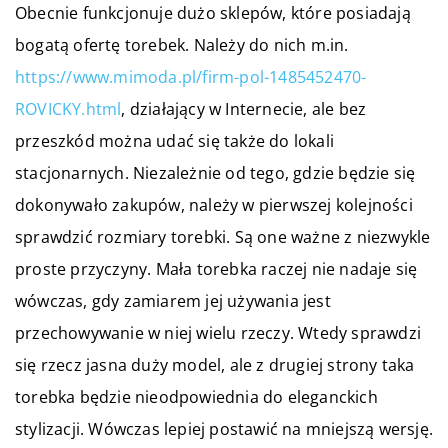
Obecnie funkcjonuje dużo sklepów, które posiadają
bogatą ofertę torebek. Należy do nich m.in.
https://www.mimoda.pl/firm-pol-1485452470-
ROVICKY.html
, działający w Internecie, ale bez
przeszkód można udać się także do lokali
stacjonarnych. Niezależnie od tego, gdzie będzie się
dokonywało zakupów, należy w pierwszej kolejności
sprawdzić rozmiary torebki. Są one ważne z niezwykle
proste przyczyny. Mała torebka raczej nie nadaje się
wówczas, gdy zamiarem jej używania jest
przechowywanie w niej wielu rzeczy. Wtedy sprawdzi
się rzecz jasna duży model, ale z drugiej strony taka
torebka będzie nieodpowiednia do eleganckich
stylizacji. Wówczas lepiej postawić na mniejszą wersję.