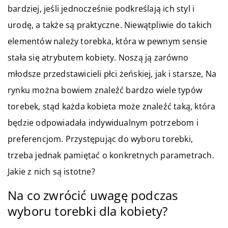
bardziej, jeśli jednocześnie podkreślają ich styl i
urodę, a także są praktyczne. Niewątpliwie do takich
elementów należy torebka, która w pewnym sensie
stała się atrybutem kobiety. Noszą ją zarówno
młodsze przedstawicieli płci żeńskiej, jak i starsze, Na
rynku można bowiem znaleźć bardzo wiele typów
torebek, stąd każda kobieta może znaleźć taką, która
będzie odpowiadała indywidualnym potrzebom i
preferencjom. Przystępując do wyboru torebki,
trzeba jednak pamiętać o konkretnych parametrach.
Jakie z nich są istotne?
Na co zwrócić uwagę podczas
wyboru torebki dla kobiety?