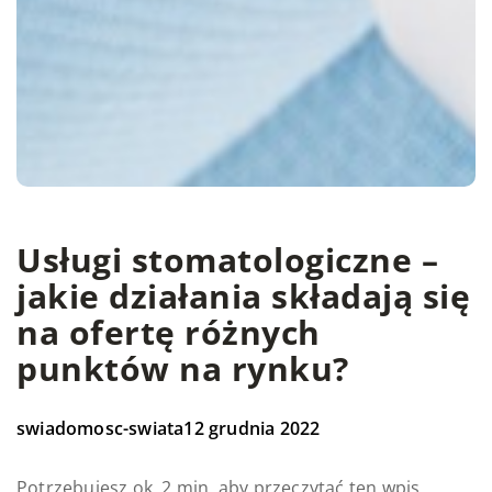
Usługi stomatologiczne –
jakie działania składają się
na ofertę różnych
punktów na rynku?
swiadomosc-swiata
12 grudnia 2022
Potrzebujesz ok. 2 min. aby przeczytać ten wpis