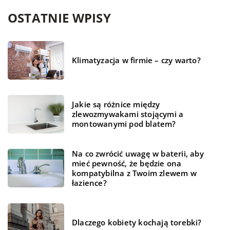
OSTATNIE WPISY
Klimatyzacja w firmie – czy warto?
Jakie są różnice między
zlewozmywakami stojącymi a
montowanymi pod blatem?
Na co zwrócić uwagę w baterii, aby
mieć pewność, że będzie ona
kompatybilna z Twoim zlewem w
łazience?
Dlaczego kobiety kochają torebki?