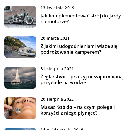
13 kwietnia 2019
Jak komplementować strój do jazdy
na motorze?
20 marca 2021
Z jakimi udogodnieniami wiąże się
podróżowanie kamperem?
31 sierpnia 2021
Żeglarstwo – przeżyj niezapomnianą
przygodę na wodzie
20 sierpnia 2022
Masaż Kobido – na czym polega i
korzyści z niego płynące?
14 października 2019