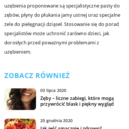
uzębienia proponowane są specjalistyczne pasty do
zębów, płyny do płukania jamy ustnej oraz specjalne
żele do pielęgnacji dziąseł. Stosowanie się do porad
specjalistów może uchronić zarówno dzieci, jak
dorosłych przed poważnymi problemami z
uzębieniem.
ZOBACZ RÓWNIEŻ
03 lipca 2020
Zęby – liczne zabiegi, które mogą
przywrócić blask i piękny wygląd
20 grudnia 2020
Jak jeść smacznie i zdrowo?