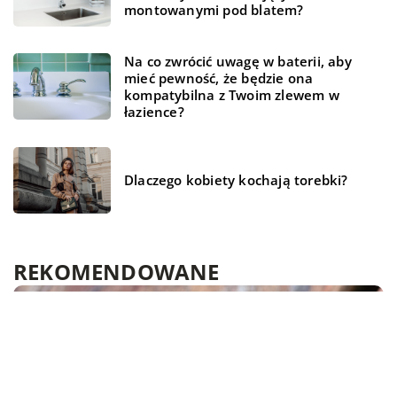
montowanymi pod blatem?
Na co zwrócić uwagę w baterii, aby
mieć pewność, że będzie ona
kompatybilna z Twoim zlewem w
łazience?
Dlaczego kobiety kochają torebki?
REKOMENDOWANE
TECHNOLOGIA
TECHNOLOGIA
LAJFSTAJL