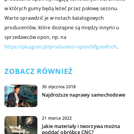
w których gumy będą leżeć przez połowę sezonu.
Warto sprawdzić je w notach katalogowych
producentów, które dostępne są między innymi u
sprzedawców opon, np. na
https://plusgum.pl/producenci-opon/bfgoodrich
.
ZOBACZ RÓWNIEŻ
30 stycznia 2018
Najdroższe naprawy samochodowe
21 marca 2022
Jakie materiały i tworzywa można
poddać obróbce CNC?