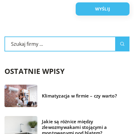
OSTATNIE WPISY
Klimatyzacja w firmie – czy warto?
Jakie są różnice między
zlewozmywakami stojącymi a
montowanymi pod blatem?