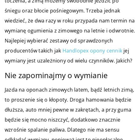
toczenia, a zimą możemy swobodnie jeździć po
śniegu oraz błocie pośniegowym. Trzeba jednak
wiedzieć, że dwa razy w roku przypada nam termin na
wymianę ogumienia z zimowego na letnie i odwrotnie.
Najlepiej wybierać zestawy od sprawdzonych
producentów takich jak
Handlopex opony cennik
jej
wymiany jest uzależniony od wielu czynników. Jakich?
Nie zapominajmy o wymianie
Jazda na oponach zimowych latem, bądź letnich zimą,
to proszenie się o kłopoty. Droga hamowania będzie
dłuższa, auto mniej pewne w zakrętach, a przy guma
będzie się mocno niszczyć, dodatkowo znacznie
wzrośnie spalanie paliwa. Dlatego nie ma sensu
odkładać wymiany, ponieważ jest to nieopłacalne.