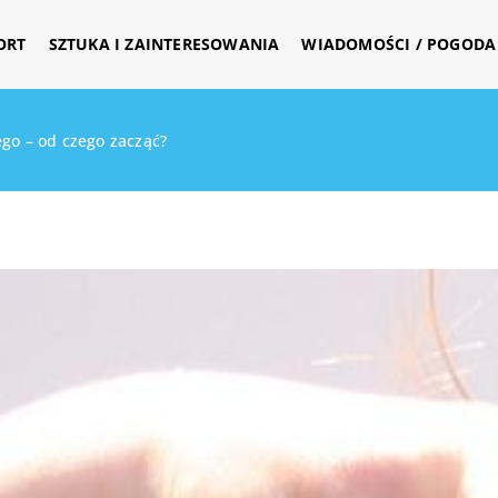
ORT
SZTUKA I ZAINTERESOWANIA
WIADOMOŚCI / POGODA 
go – od czego zacząć?