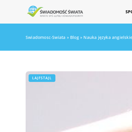
SP
Swiadomosc-Swiata
»
Blog
»
Nauka języka angielskie
LAJFSTAJL