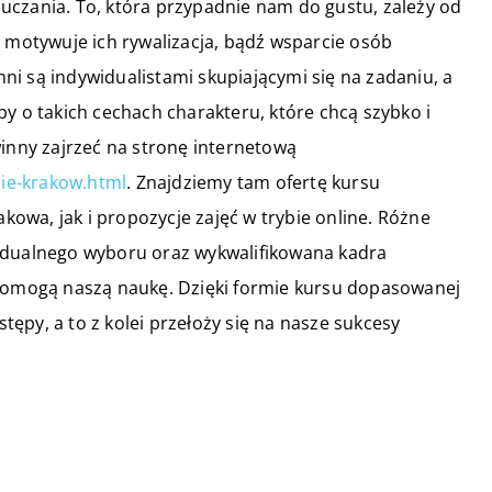
nauczania. To, która przypadnie nam do gustu, zależy od
, motywuje ich rywalizacja, bądź wsparcie osób
i są indywidualistami skupiającymi się na zadaniu, a
y o takich cechach charakteru, które chcą szybko i
winny zajrzeć na stronę internetową
nie-krakow.html
. Znajdziemy tam ofertę kursu
wa, jak i propozycje zajęć w trybie online. Różne
idualnego wyboru oraz wykwalifikowana kadra
spomogą naszą naukę. Dzięki formie kursu dopasowanej
ępy, a to z kolei przełoży się na nasze sukcesy