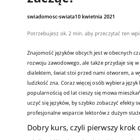
swiadomosc-swiata
10 kwietnia 2021
Potrzebujesz ok. 2 min. aby przeczytać ten wpi
Znajomość języków obcych jest w obecnych c
rozwoju zawodowego, ale także przydaje się w
dialektem, świat stoi przed nami otworem, a w
ludzkość zna. Coraz więcej osób wybiera język h
popularnością od lat cieszy się mowa mieszkańcó
uczyć się języków, by szybko zobaczyć efekty s
profesjonalne wsparcie lektorów z dużym sta
Dobry kurs, czyli pierwszy krok