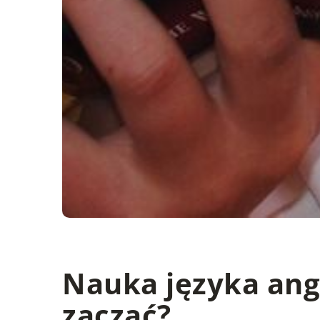
Nauka języka angi
zacząć?