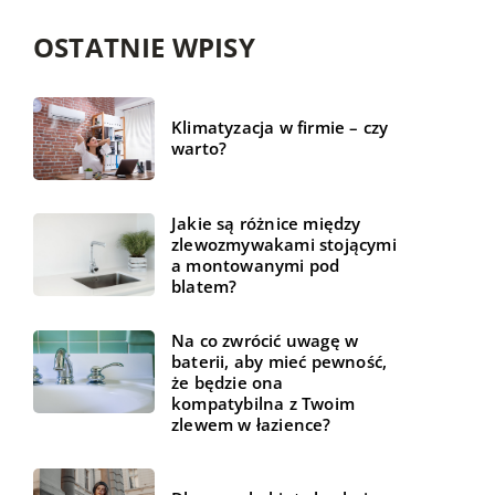
OSTATNIE WPISY
Klimatyzacja w firmie – czy
warto?
Jakie są różnice między
zlewozmywakami stojącymi
a montowanymi pod
blatem?
Na co zwrócić uwagę w
baterii, aby mieć pewność,
że będzie ona
kompatybilna z Twoim
zlewem w łazience?