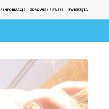
/ INFORMACJE
ZDROWIE I FITNESS
ZWIERZĘTA