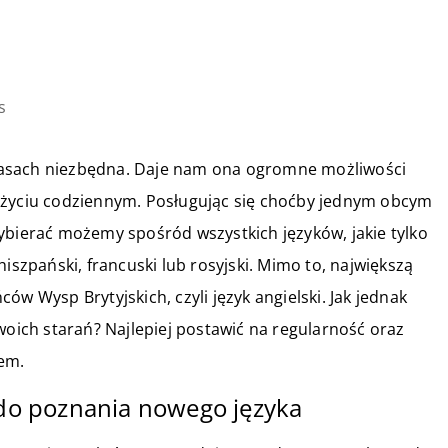
s
zasach niezbędna. Daje nam ona ogromne możliwości
 życiu codziennym. Posługując się choćby jednym obcym
ybierać możemy spośród wszystkich języków, jakie tylko
iszpański, francuski lub rosyjski. Mimo to, największą
w Wysp Brytyjskich, czyli język angielski. Jak jednak
woich starań? Najlepiej postawić na regularność oraz
żem.
 do poznania nowego języka