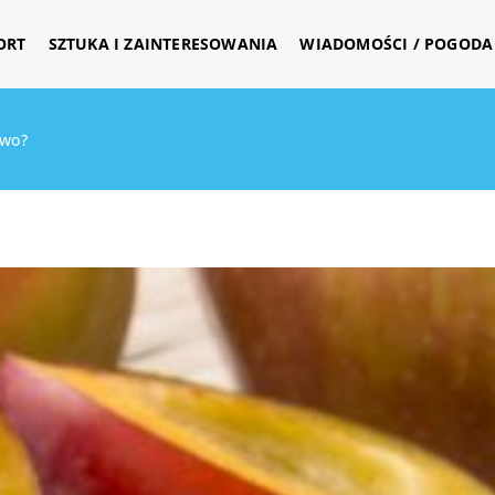
ORT
SZTUKA I ZAINTERESOWANIA
WIADOMOŚCI / POGODA 
owo?