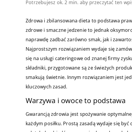
Potrzebujesz ok. 2 min. aby przeczytać ten wpi
Zdrowa i zbilansowana dieta to podstawa pra
zdrowe i smaczne jedzenie to jednak oksymoro
naprawdę zadbać zarówno smak, jak i zawartoś
Najprostszym rozwiązaniem wydaje się zamów
się na usługi cateringowe od znanej firmy zys
składniki, przygotowane są ze świeżych produ
smakują świetnie. Innym rozwiązaniem jest je
kluczowych zasad.
Warzywa i owoce to podstawa
Gwarancją zdrowia jest spożywanie optymalnej
każdym posiłku. Prostą zasadą wydaje się być 