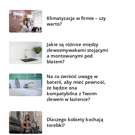
Klimatyzacja w firmie – czy
warto?
Jakie są różnice między
zlewozmywakami stojącymi
a montowanymi pod
blatem?
Na co zwrócić uwagę w
baterii, aby mieć pewność,
że będzie ona
kompatybilna z Twoim
zlewem w łazience?
Dlaczego kobiety kochają
torebki?