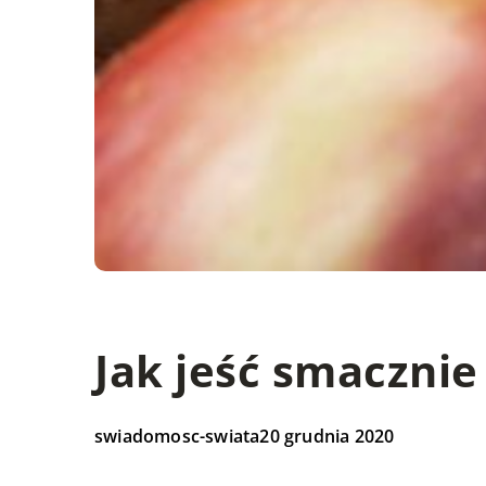
Jak jeść smacznie
swiadomosc-swiata
20 grudnia 2020